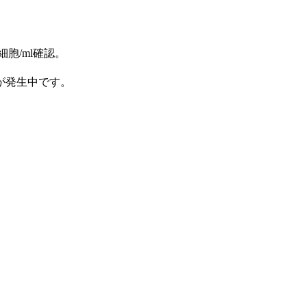
胞/ml確認。
が発生中です。