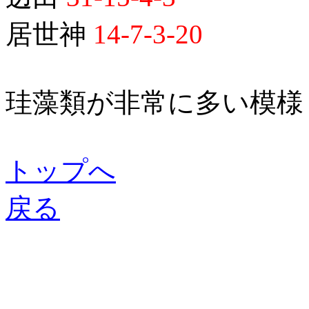
居世神
14-7-3-20
珪藻類が非常に多い模様
トップへ
戻る