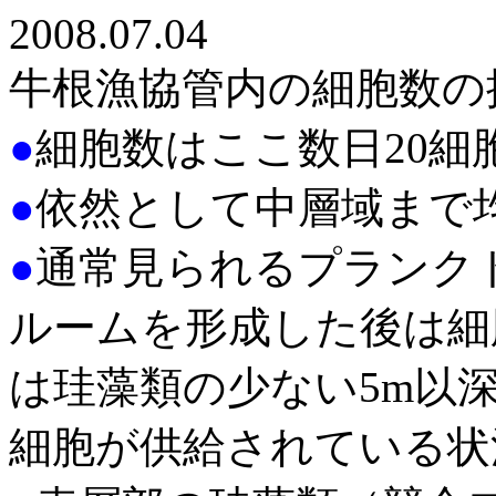
2008.07.04
牛根漁協管内の細胞数の
●
細胞数はここ数日20細胞
●
依然として中層域まで
●
通常見られるプランク
ルームを形成した後は細
は珪藻類の少ない5m以
細胞が供給されている状