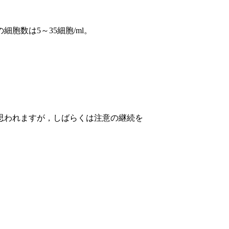
胞数は5～35細胞/ml。
思われますが，しばらくは注意の継続を