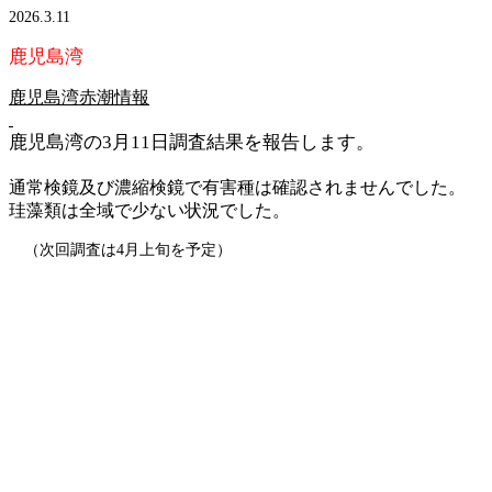
2026.3.11
鹿児島湾
鹿児島湾赤潮情報
鹿児島湾の3月11日調査結果を報告します。
通常検鏡及び濃縮検鏡で有害種は確認されませんでした。
珪藻類は全域で少ない状況でした。
（次回調査は4月上旬を予定）