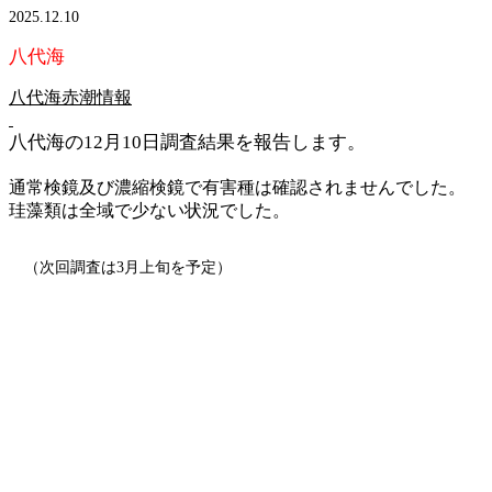
2025.12.10
八代海
八代海赤潮情報
八代海の12月10日調査結果を報告します。
通常検鏡及び濃縮検鏡で有害種は確認されませんでした。
珪藻類は全域で少ない状況でした。
（次回調査は3月上旬を予定）