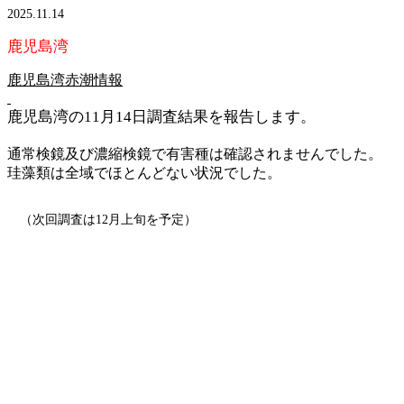
2025.11.14
鹿児島湾
鹿児島湾赤潮情報
鹿児島湾の11月14日調査結果を報告します。
通常検鏡及び濃縮検鏡で有害種は確認されませんでした。
珪藻類は全域でほとんどない状況でした。
（次回調査は12月上旬を予定）