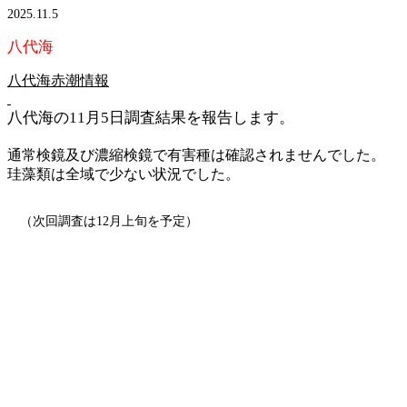
2025.11.5
八代海
八代海赤潮情報
八代海の11月5日調査結果を報告します。
通常検鏡及び濃縮検鏡で有害種は確認されませんでした。
珪藻類は全域で少ない状況でした。
（次回調査は12月上旬を予定）